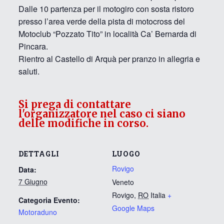
Dalle 10 partenza per il motogiro con sosta ristoro
presso l’area verde della pista di motocross del
Motoclub “Pozzato Tito” in località Ca’ Bernarda di
Pincara.
Rientro al Castello di Arquà per pranzo in allegria e
saluti.
Si prega di contattare
l'organizzatore nel caso ci siano
delle modifiche in corso.
DETTAGLI
LUOGO
Rovigo
Data:
7 Giugno
Veneto
Rovigo
,
RO
Italia
+
Categoria Evento:
Google Maps
Motoraduno