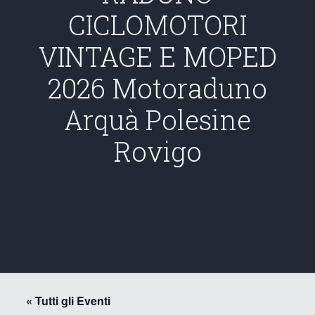
CICLOMOTORI
VINTAGE E MOPED
2026 Motoraduno
Arquà Polesine
Rovigo
« Tutti gli Eventi