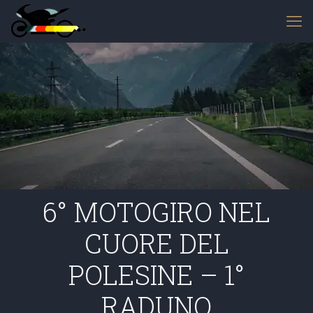
6° MOTOGIRO NEL
CUORE DEL
POLESINE – 1°
RADUNO