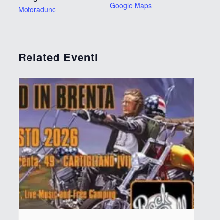
Google Maps
Motoraduno
Related Eventi