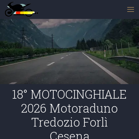
18° MOTOCINGHIALE
2026 Motoraduno
Tredozio Forlì
Cesena