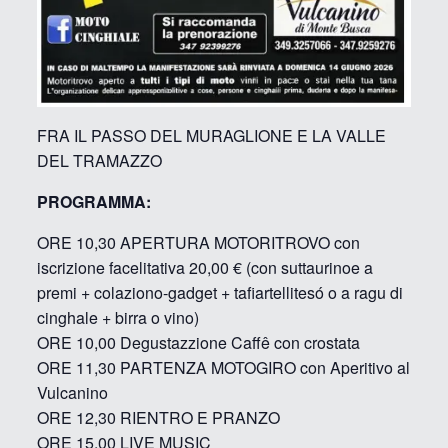
FRA IL PASSO DEL MURAGLIONE E LA VALLE
DEL TRAMAZZO
PROGRAMMA:
ORE 10,30 APERTURA MOTORITROVO con
iscrizione facelitativa 20,00 € (con suttaurinoe a
premi + colaziono-gadget + tafiartellitesó o a ragu di
cinghale + birra o vino)
ORE 10,00 Degustazzione Caffê con crostata
ORE 11,30 PARTENZA MOTOGIRO con Aperitivo al
Vulcanino
ORE 12,30 RIENTRO E PRANZO
ORE 15,00 LIVE MUSIC