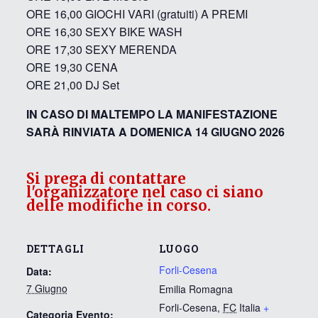
ORE 16,00 GIOCHI VARI (gratuiti) A PREMI
ORE 16,30 SEXY BIKE WASH
ORE 17,30 SEXY MERENDA
ORE 19,30 CENA
ORE 21,00 DJ Set
IN CASO DI MALTEMPO LA MANIFESTAZIONE
SARÀ RINVIATA A DOMENICA 14 GIUGNO 2026
Si prega di contattare
l'organizzatore nel caso ci siano
delle modifiche in corso.
DETTAGLI
LUOGO
Forli-Cesena
Data:
7 Giugno
Emilia Romagna
Forli-Cesena
,
FC
Italia
+
Categoria Evento: